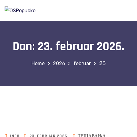
Dan:
23. februar 2026.
>
>
>
23
2026
februar
INFO
23. FEBRUAR 2026.
ДЕШАВАЊА