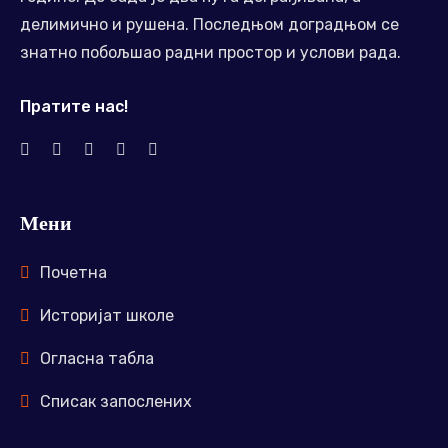
делимично и рушена. Последњом доградњом се
знатно побољшао радни простор и услови рада.
Пратите нас!
Мени
Почетна
Историјат школе
Огласна табла
Списак запослених