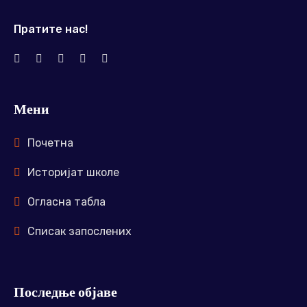
Пратите нас!
Мени
Почетна
Историјат школе
Огласна табла
Списак запослених
Последње објаве