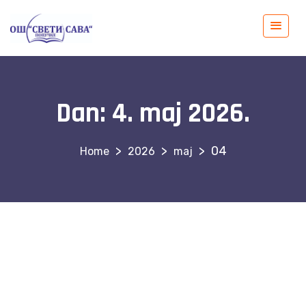
Dan:
4. maj 2026.
>
>
>
04
2026
maj