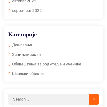
oktobar 2022
septembar 2022
Категорије
Дешавања
Занимљивости
Обавештења за родитеље и ученике
Школски објекти
Search
Search
for: