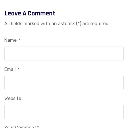
Leave A Comment
All fields marked with an asterisk (*) are required
Name
*
Email
*
Website
Your Comment
*