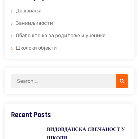
Дешавања
Занимљивости
Обавештења за родитеље и ученике
Школски објекти
Search
Search
for:
Recent Posts
ВИДОВДАНСКА СВЕЧАНОСТ У
ШКОЛИ