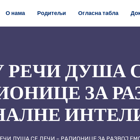
О нама
Родитељи
Огласна табла
До
РЕЧИ ДУША С
ИОНИЦЕ ЗА РА
АЛНЕ ИНТЕЛ
ЕЧИ ДУША СЕ ЛЕЧИ – РАДИОНИЦЕ ЗА РАЗВОЈ 