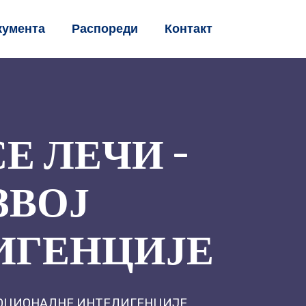
кумента
Распореди
Контакт
Е ЛЕЧИ –
ЗВОЈ
ИГЕНЦИЈЕ
ЕМОЦИОНАЛНЕ ИНТЕЛИГЕНЦИЈЕ