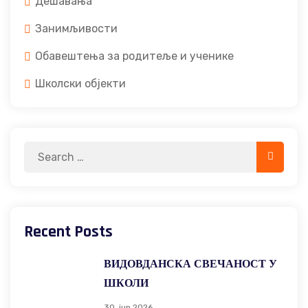
Дешавања
Занимљивости
Обавештења за родитеље и ученике
Школски објекти
Search
Search
for:
Recent Posts
ВИДОВДАНСКА СВЕЧАНОСТ У
ШКОЛИ
30. jun 2026.