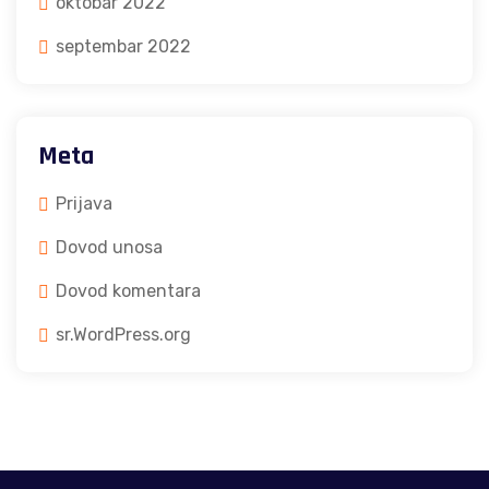
oktobar 2022
septembar 2022
Meta
Prijava
Dovod unosa
Dovod komentara
sr.WordPress.org