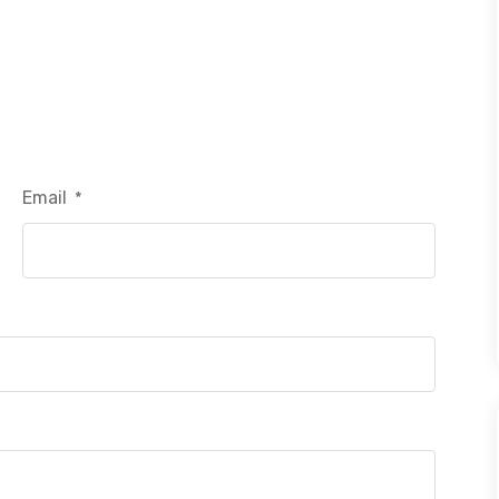
Email
*