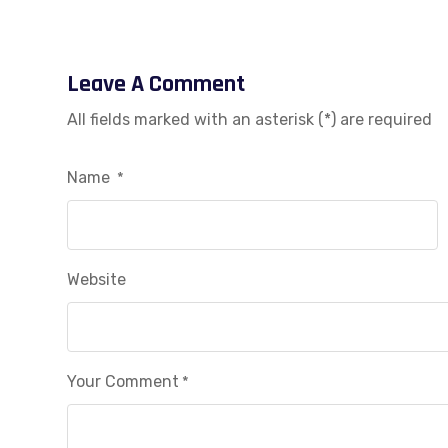
Leave A Comment
All fields marked with an asterisk (*) are required
Name
*
Website
Your Comment
*