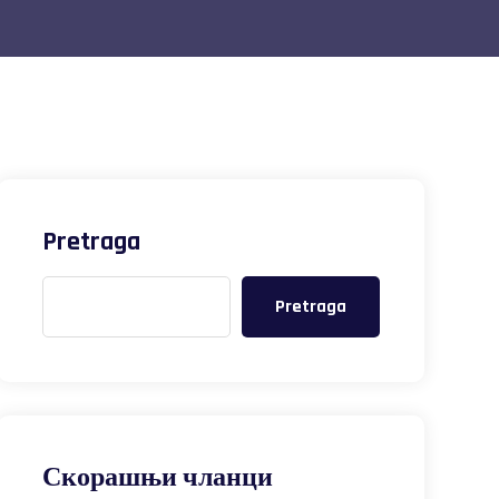
Pretraga
Pretraga
Скорашњи чланци