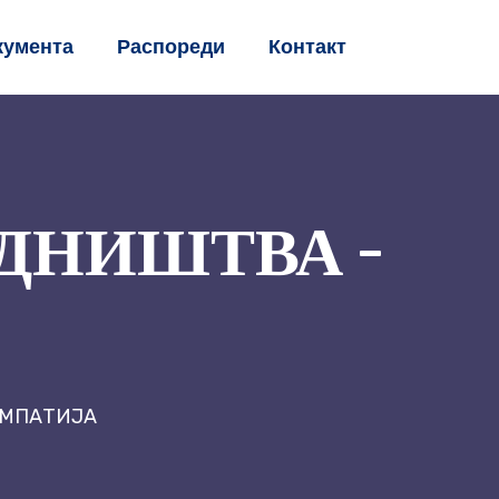
кумента
Распореди
Контакт
ДНИШТВА –
ЕМПАТИЈА