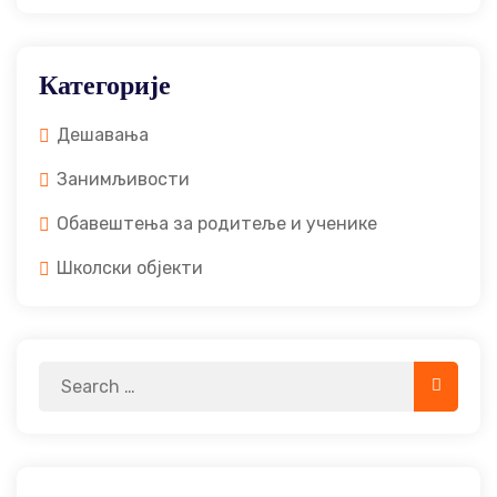
Категорије
Дешавања
Занимљивости
Обавештења за родитеље и ученике
Школски објекти
Search
Search
for: