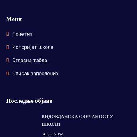
Мени
Почетна
Историјат школе
Огласна табла
Списак запослених
Последње објаве
ВИДОВДАНСКА СВЕЧАНОСТ У
ШКОЛИ
30. jun 2026.