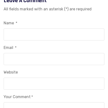
Leave A Comment
All fields marked with an asterisk (*) are required
Name
*
Email
*
Website
Your Comment
*