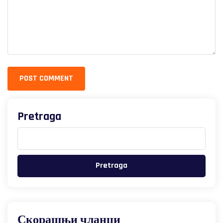
POST COMMENT
Pretraga
Pretraga
Скорашњи чланци