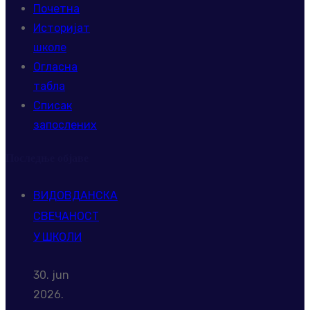
Почетна
Историјат
школе
Огласна
табла
Списак
запослених
Последње објаве
ВИДОВДАНСКА
СВЕЧАНОСТ
У ШКОЛИ
30. jun
2026.