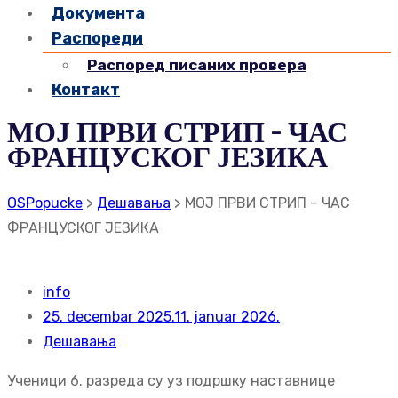
Документа
Распореди
Распоред писаних провера
Контакт
МОЈ ПРВИ СТРИП – ЧАС
ФРАНЦУСКОГ ЈЕЗИКА
OSPopucke
>
Дешавања
>
МОЈ ПРВИ СТРИП – ЧАС
ФРАНЦУСКОГ ЈЕЗИКА
info
25. decembar 2025.
11. januar 2026.
Дешавања
Ученици 6. разреда су уз подршку наставнице